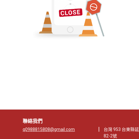
聯絡我們
|
q0988815808@gmail.com
台灣 953 台東
82-2號