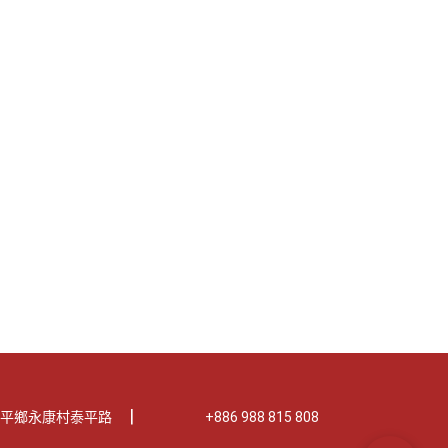
|
縣延平鄉永康村泰平路
+886 988 815 808